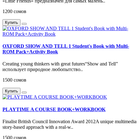
«Little Friends» предназначен для самых малень..
1200 сомов
Купить
OXFORD SHOW AND TELL 1 Student's Book with Multi-
ROM Pack+Activity Book
Creating young thinkers with great futures“Show and Tell”
использует природное любопытство..
1500 сомов
Купить
PLAYTIME A COURSE BOOK+WORKBOOK
Finalist British Council Innovation Award 2012A unique multimedia
story-based approach with a real-w..
1500 сомов