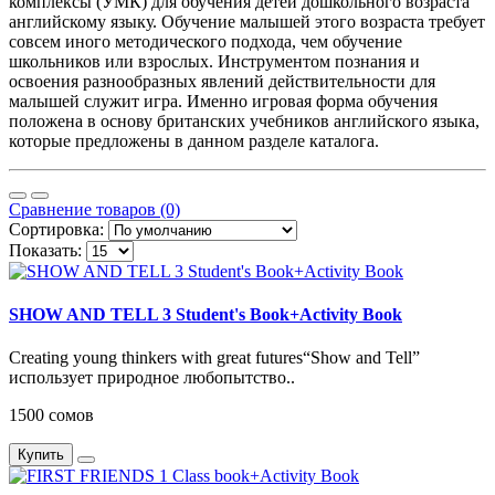
комплексы (УМК) для обучения детей дошкольного возраста
английскому языку. Обучение малышей этого возраста требует
совсем иного методического подхода, чем обучение
школьников или взрослых. Инструментом познания и
освоения разнообразных явлений действительности для
малышей служит игра. Именно игровая форма обучения
положена в основу британских учебников английского языка,
которые предложены в данном разделе каталога.
Сравнение товаров (0)
Сортировка:
Показать:
SHOW AND TELL 3 Student's Book+Activity Book
Creating young thinkers with great futures“Show and Tell”
использует природное любопытство..
1500 сомов
Купить