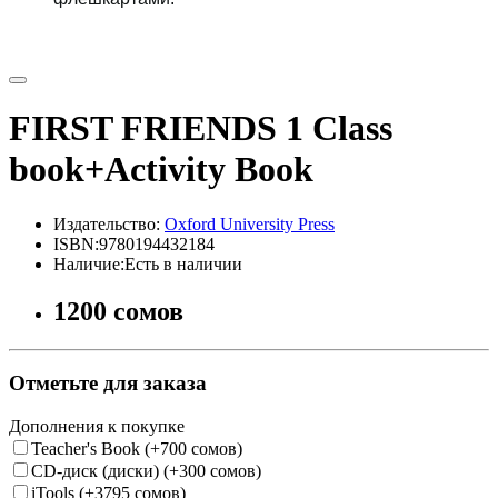
FIRST FRIENDS 1 Class
book+Activity Book
Издательство:
Oxford University Press
ISBN:9780194432184
Наличие:Есть в наличии
1200 сомов
Отметьте для заказа
Дополнения к покупке
Teacher's Book (+700 сомов)
CD-диск (диски) (+300 сомов)
iTools (+3795 сомов)