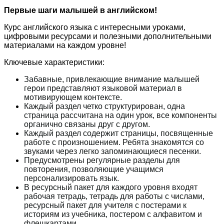
Первые шаги малышей в английском!
Курс английского языка с интересными уроками,
цифровыми ресурсами и полезными дополнительными
материалами на каждом уровне!
Ключевые характеристики:
Забавные, привлекающие внимание малышей
герои представляют языковой материал в
мотивирующем контексте.
Каждый раздел четко структурирован, одна
страница рассчитана на один урок, все компоненты
органично связаны друг с другом.
Каждый раздел содержит страницы, посвященные
работе с произношением. Ребята знакомятся со
звуками через легко запоминающиеся песенки.
Предусмотрены регулярные разделы для
повторения, позволяющие учащимся
персонализировать язык.
В ресурсный пакет для каждого уровня входят
рабочая тетрадь, тетрадь для работы с числами,
ресурсный пакет для учителя с постерами к
историям из учебника, постером с алфавитом и
флешкартами.