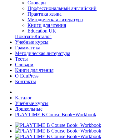
Словари
Профессиональный английский
Практика языка
Методическая литература
Книги для чтения
Education UK
ПоказатьКаталог
Учебные курсы
Грамматика
Методическая литература
Тесты
Словари
Книги для чтения
О EduPress
Контакты
Каталог
Учебные курсы
Дошкольные
PLAYTIME B Course Book+Workbook