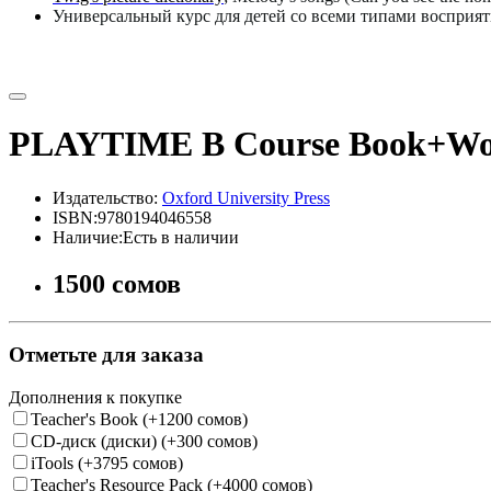
Универсальный курс для детей со всеми типами восприят
PLAYTIME B Course Book+Wo
Издательство:
Oxford University Press
ISBN:9780194046558
Наличие:Есть в наличии
1500 сомов
Отметьте для заказа
Дополнения к покупке
Teacher's Book (+1200 сомов)
CD-диск (диски) (+300 сомов)
iTools (+3795 сомов)
Teacher's Resource Pack (+4000 сомов)