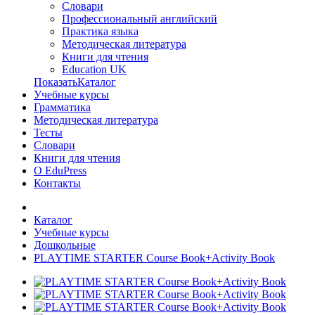
Словари
Профессиональный английский
Практика языка
Методическая литература
Книги для чтения
Education UK
ПоказатьКаталог
Учебные курсы
Грамматика
Методическая литература
Тесты
Словари
Книги для чтения
О EduPress
Контакты
Каталог
Учебные курсы
Дошкольные
PLAYTIME STARTER Course Book+Activity Book