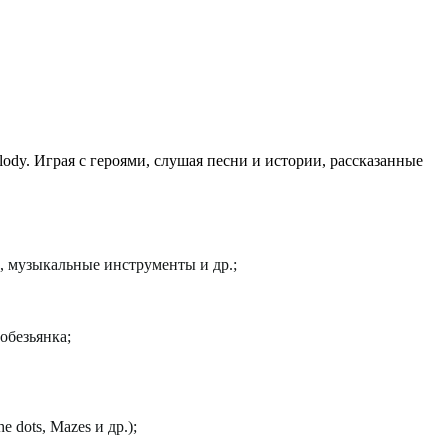
ody. Играя с героями, слушая песни и истории, рассказанные
, музыкальные инструменты и др.;
обезьянка;
 the dots, Mazes
и
др
.);