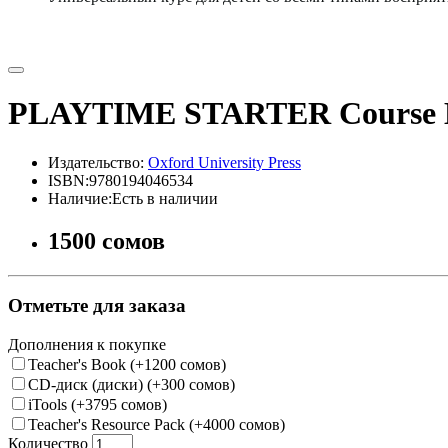
PLAYTIME STARTER Course B
Издательство:
Oxford University Press
ISBN:9780194046534
Наличие:Есть в наличии
1500 сомов
Отметьте для заказа
Дополнения к покупке
Teacher's Book (+1200 сомов)
CD-диск (диски) (+300 сомов)
iTools (+3795 сомов)
Teacher's Resource Pack (+4000 сомов)
Количество