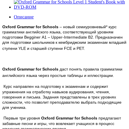
Описание
Oxford Grammar for Schools
– новый семиуровневый* курс
грамматики английского языка, соответствующий уровням
подготовки Begginer А1 – Upper-Intermediate В2. Предназначен
для подготовки школьников к кембриджским экзаменам младшей
ступени YLE и старшей ступени FCE и PET.
Oxford Grammar for Schools
даст понять правила грамматики
английского языка через простые таблицы и иллюстрации.
Курс направлен на подготовку к экзаменам и содержит
упражнения на отработку навыков аудирования, чтения,
говорения и письма. Задания представлены в трех уровнях
сложности, что позволит преподавателю выбрать подходящие
для ученика.
Первые три уровня
Oxford Grammar for Schools
предлагают
забавные песни и игры, что вовлекает учащихся в процесс
изучения грамматических правил.