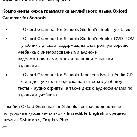
Компоненты курса грамматики английского языка Oxford
Grammar for Schools:
·
Oxford Grammar for Schools Student's Book –
учебник
.
·
Oxford Grammar for Schools Student's Book + DVD-ROM
– учебник с диском, содержащим электронную версию
учебника с интегрированными аудио- и
видеоматериалами, а также дополнительными
заданиями.
·
Oxford Grammar for Schools Teacher's Book + Audio CD
- книга для учителя, содержащая ответы к учебнику,
тесты и аудио скрипты, а также диск с аудиофайлами по
заданиям учебника.
Пособия Oxford Grammar for Schools прекрасно дополняют
популярные курсы начальной -
Incredible English
и средней
школы -
Solutions
,
English Plus
.