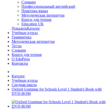
Словари
Профессиональный английский
Практика языка
Методическая литература
Книги для чтения
Education UK
ПоказатьКаталог
Учебные курсы
Грамматика
Методическая литература
Тесты
Словари
Книги для чтения
О EduPress
Контакты
Каталог
Учебные курсы
Средняя школа
Oxford Grammar for Schools Level 1 Student's Book with
DVD-ROM