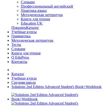
Словари
Профессиональный английский
Практика языка
Методическая литература
Книги для чтения
Education UK
ПоказатьКаталог
Учебные курсы
Грамматика
Методическая литература
Тесты
Словари
Книги для чтения
О EduPress
Контакты
Каталог
Учебные курсы
Средняя школа
Solutions 2nd Edition Advanced Student's Book+Workbook