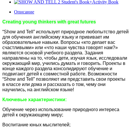
Описание
Creating young thinkers with great futures
“
Show and Tell
” использует природное любопытство детей
для обучения английскому языку и прививает им
образовательные навыки. Вопросы «кто делает вас
счастливыми» или «что наши чувства говорят нам?»
являются основой учебного раздела. Задания
направлены на то, чтобы дети, изучая язык, исследовали
окружающий мир, учились думать и говорить. Проекты в
конце каждого раздела консолидируют обучение и
подвигают детей к совместной работе. Возможности
“
Show and Tell
” позволяют им представить свои проекты
в классе или дома и рассказать о том, чему они
научились, на английском языке!
Ключевые характеристики:
Обучение через использование природного интереса
детей к окружающему миру;
Воспитание юных мыслителей;