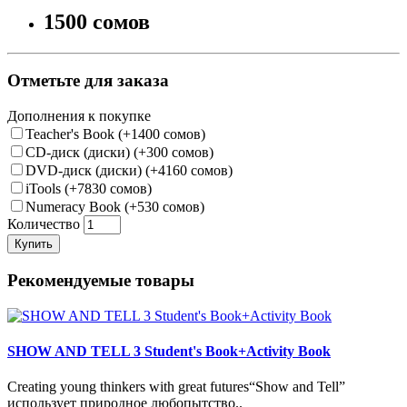
1500 сомов
Отметьте для заказа
Дополнения к покупке
Teacher's Book (+1400 сомов)
CD-диск (диски) (+300 сомов)
DVD-диск (диски) (+4160 сомов)
iTools (+7830 сомов)
Numeracy Book (+530 сомов)
Количество
Купить
Рекомендуемые товары
SHOW AND TELL 3 Student's Book+Activity Book
Creating young thinkers with great futures“Show and Tell”
использует природное любопытство..