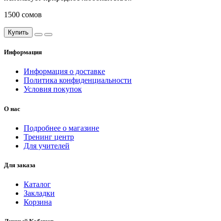
1500 сомов
Купить
Информация
Информация о доставке
Политика конфиденциальности
Условия покупок
О нас
Подробнее о магазине
Тренинг центр
Для учителей
Для заказа
Каталог
Закладки
Корзина